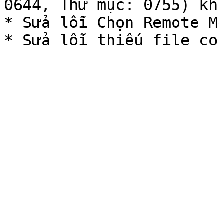
0644, Thư mục: 0755) kh
* Sửa lỗi Chọn Remote M