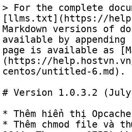
> For the complete docu
[llms.txt](https://help
Markdown versions of do
available by appending 
page is available as [M
(https://help.hostvn.vn
centos/untitled-6.md).

# Version 1.0.3.2 (July
* Thêm hiển thị Opcache
* Thêm chmod file và th